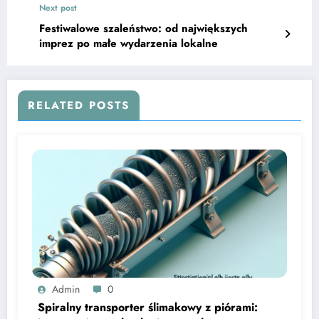
Next post
Festiwalowe szaleństwo: od największych
imprez po małe wydarzenia lokalne
RELATED POSTS
Admin
0
Spiralny transporter ślimakowy z piórami: