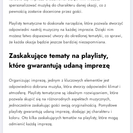
spersonalizować muzykę do charakteru danej okazji, co z
pewnością zostanie docenione przez gości.
Playlisty tematyczne to doskonałe narzędzie, które pozwala stworzyć
odpowiedni nastrój muzyczny na każdej imprezie. Dzięki nim
możesz łatwo dopasować utwory do określonej tematyki, co sprawi,
że każda okazja będzie jeszcze bardziej niezapomniana.
Zaskakujące tematy na playlisty,
które gwarantują udaną imprezę
Organizując imprezę, jednym z kluczowych elementów jest
odpowiednio dobrana muzyka, która stworzy odpowiedni klimat i
atmosferę. Playlisty tematyczne są idealnym rozwiązaniem, które
pozwala skupić się na różnorodnych aspektach muzycznych,
jednocześnie zaskakując gości swoją oryginalnością. Pomysłowe
playlisty gwarantują udaną imprezę, dodając jej charakteru i
koloru. Oto kilka zaskakujących tematów na playlisty, które mogą
odmienić każdą imprezę.