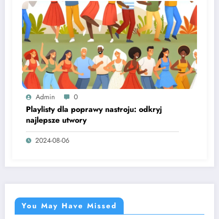
Admin
0
Playlisty dla poprawy nastroju: odkryj
najlepsze utwory
2024-08-06
You May Have Missed