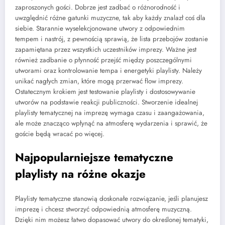
zaproszonych gości. Dobrze jest zadbać o różnorodność i
uwzględnić różne gatunki muzyczne, tak aby każdy znalazł coś dla
siebie. Starannie wyselekcjonowane utwory z odpowiednim
tempem i nastrój, z pewnością sprawią, że lista przebojów zostanie
zapamiętana przez wszystkich uczestników imprezy. Ważne jest
również zadbanie o płynność przejść między poszczególnymi
utworami oraz kontrolowanie tempa i energetyki playlisty. Należy
unikać nagłych zmian, które mogą przerwać flow imprezy.
Ostatecznym krokiem jest testowanie playlisty i dostosowywanie
utworów na podstawie reakcji publiczności. Stworzenie idealnej
playlisty tematycznej na imprezę wymaga czasu i zaangażowania,
ale może znacząco wpłynąć na atmosferę wydarzenia i sprawić, że
goście będą wracać po więcej.
Najpopularniejsze tematyczne
playlisty na różne okazje
Playlisty tematyczne stanowią doskonałe rozwiązanie, jeśli planujesz
imprezę i chcesz stworzyć odpowiednią atmosferę muzyczną.
Dzięki nim możesz łatwo dopasować utwory do określonej tematyki,