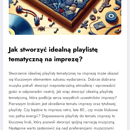
Jak stworzyć idealną playlistę
tematyczną na imprezę?
Stworzenie idealnej playlisty tematycznej na imprezę może okazać
się kluczowym elementem sukcesu wydarzenia. Dobrze dobrana
muzyka potrafi stworzyć niepowtarzalną atmosferę i wprowadzić
gości w odpowiedni nastrój. Jak więc stworzyć idealną playlistę
tematyczną, która podbije serca wszystkich uczestników imprezy?
Pierwszym krokiem jest określenie tematu imprezy oraz tytułowej
playlisty. Czy będzie to impreza retro, lata 80., czy może klubowa
noc pełna energii? Dopasowanie playlisty do tematu imprezy to
kluczowy krok, który pozwoli stworzyć spójną narrację muzyczną.
Następnie warto zastanowić się nad preferencjami muzycznymi