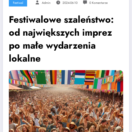
Festiwal
Admin
2024-06-10
0 Komentarze
Festiwalowe szaleństwo:
od największych imprez
po małe wydarzenia
lokalne