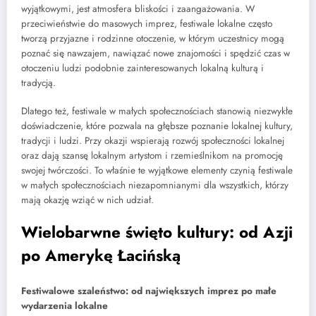
wyjątkowymi, jest atmosfera bliskości i zaangażowania. W
przeciwieństwie do masowych imprez, festiwale lokalne często
tworzą przyjazne i rodzinne otoczenie, w którym uczestnicy mogą
poznać się nawzajem, nawiązać nowe znajomości i spędzić czas w
otoczeniu ludzi podobnie zainteresowanych lokalną kulturą i
tradycją.
Dlatego też, festiwale w małych społecznościach stanowią niezwykłe
doświadczenie, które pozwala na głębsze poznanie lokalnej kultury,
tradycji i ludzi. Przy okazji wspierają rozwój społeczności lokalnej
oraz dają szansę lokalnym artystom i rzemieślnikom na promocję
swojej twórczości. To właśnie te wyjątkowe elementy czynią festiwale
w małych społecznościach niezapomnianymi dla wszystkich, którzy
mają okazję wziąć w nich udział.
Wielobarwne święto kultury: od Azji
po Amerykę Łacińską
Festiwalowe szaleństwo: od największych imprez po małe
wydarzenia lokalne