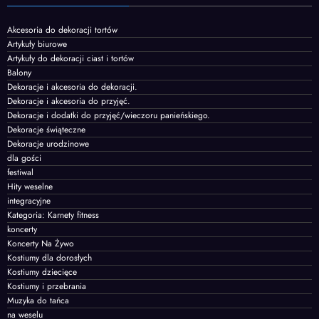
Akcesoria do dekoracji tortów
Artykuły biurowe
Artykuły do dekoracji ciast i tortów
Balony
Dekoracje i akcesoria do dekoracji.
Dekoracje i akcesoria do przyjęć.
Dekoracje i dodatki do przyjęć/wieczoru panieńskiego.
Dekoracje świąteczne
Dekoracje urodzinowe
dla gości
festiwal
Hity weselne
integracyjne
Kategoria: Karnety fitness
koncerty
Koncerty Na Żywo
Kostiumy dla dorosłych
Kostiumy dziecięce
Kostiumy i przebrania
Muzyka do tańca
na weselu