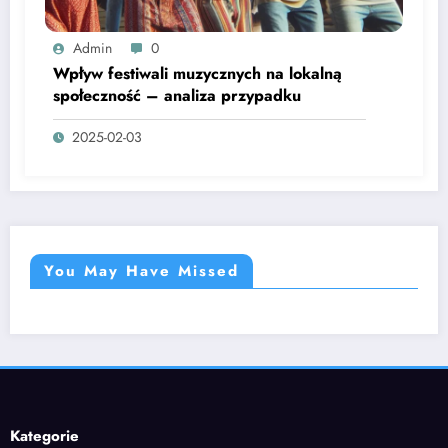
Admin
0
Wpływ festiwali muzycznych na lokalną
społeczność – analiza przypadku
2025-02-03
You May Have Missed
Kategorie