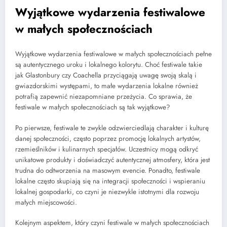
Wyjątkowe wydarzenia festiwalowe
w małych społecznościach
Wyjątkowe wydarzenia festiwalowe w małych społecznościach pełne
są autentycznego uroku i lokalnego kolorytu. Choć festiwale takie
jak Glastonbury czy Coachella przyciągają uwagę swoją skalą i
gwiazdorskimi występami, to małe wydarzenia lokalne również
potrafią zapewnić niezapomniane przeżycia. Co sprawia, że
festiwale w małych społecznościach są tak wyjątkowe?
Po pierwsze, festiwale te zwykle odzwierciedlają charakter i kulturę
danej społeczności, często poprzez promocję lokalnych artystów,
rzemieślników i kulinarnych specjałów. Uczestnicy mogą odkryć
unikatowe produkty i doświadczyć autentycznej atmosfery, która jest
trudna do odtworzenia na masowym evencie. Ponadto, festiwale
lokalne często skupiają się na integracji społeczności i wspieraniu
lokalnej gospodarki, co czyni je niezwykle istotnymi dla rozwoju
małych miejscowości.
Kolejnym aspektem, który czyni festiwale w małych społecznościach