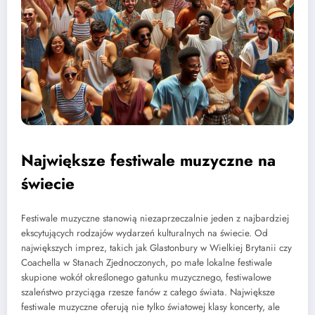
Największe festiwale muzyczne na
świecie
Festiwale muzyczne stanowią niezaprzeczalnie jeden z najbardziej
ekscytujących rodzajów wydarzeń kulturalnych na świecie. Od
największych imprez, takich jak Glastonbury w Wielkiej Brytanii czy
Coachella w Stanach Zjednoczonych, po małe lokalne festiwale
skupione wokół określonego gatunku muzycznego, festiwalowe
szaleństwo przyciąga rzesze fanów z całego świata. Największe
festiwale muzyczne oferują nie tylko światowej klasy koncerty, ale