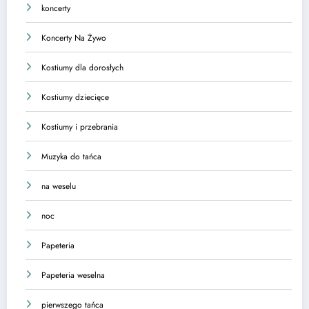
koncerty
Koncerty Na Żywo
Kostiumy dla dorosłych
Kostiumy dziecięce
Kostiumy i przebrania
Muzyka do tańca
na weselu
noc
Papeteria
Papeteria weselna
pierwszego tańca