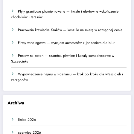
Płyty granitowe płomieniowane — trwałe i efektowne wykończenie
chodników i tarasów
Pracownia krawiecka Kraków — koszule na miarę w rozsądnej cenie
Firmy vendingowe — wynajem automatów z jedzeniem dla biur
Postaw na beton — szamba, piwnice i kanały samochodowe w
Szczecinku
Wypowiedzenie najmu w Poznaniu — krok po kroku dla właścicieli i
zarządców
Archiwa
lipiec 2026
czerwiec 2026