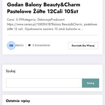
Godan Balony Beauty&Charm
Pastelowe Żółte 12Cali 10Szt
Cena: 5.99Kategoria: DekoracjeProducent:
https://www.ceneo.pl/108396187Balony Beauty&Charm, pastelowe
żółte 12 cali. Opakowanie zawiera 10 sztuk balonów w…
Admin
0 Komentarze
Dowiedz Się Więcej
Szukaj
Szukaj
Ostatnie wpisy