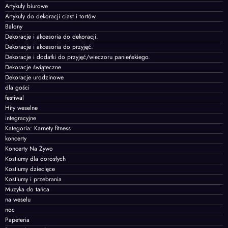
Artykuły biurowe
Artykuły do dekoracji ciast i tortów
Balony
Dekoracje i akcesoria do dekoracji.
Dekoracje i akcesoria do przyjęć.
Dekoracje i dodatki do przyjęć/wieczoru panieńskiego.
Dekoracje świąteczne
Dekoracje urodzinowe
dla gości
festiwal
Hity weselne
integracyjne
Kategoria: Karnety fitness
koncerty
Koncerty Na Żywo
Kostiumy dla dorosłych
Kostiumy dziecięce
Kostiumy i przebrania
Muzyka do tańca
na weselu
noc
Papeteria