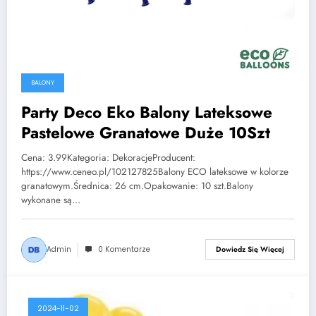
BALONY
Party Deco Eko Balony Lateksowe
Pastelowe Granatowe Duże 10Szt
Cena: 3.99Kategoria: DekoracjeProducent:
https://www.ceneo.pl/102127825Balony ECO lateksowe w kolorze
granatowym.Średnica: 26 cm.Opakowanie: 10 szt.Balony
wykonane są…
Admin
0 Komentarze
Dowiedz Się Więcej
2024-11-02