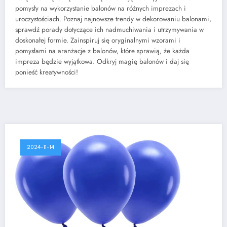
pomysły na wykorzystanie balonów na różnych imprezach i
uroczystościach. Poznaj najnowsze trendy w dekorowaniu balonami,
sprawdź porady dotyczące ich nadmuchiwania i utrzymywania w
doskonałej formie. Zainspiruj się oryginalnymi wzorami i
pomysłami na aranżacje z balonów, które sprawią, że każda
impreza będzie wyjątkowa. Odkryj magię balonów i daj się
ponieść kreatywności!
2024-11-14