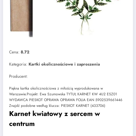
Cena:
8.72
Kategoria:
Kartki okolicznościowe i zaproszenia
Producent:
Piękna kartka okolicznościowa z miłością wyprodukowana w
Warszawie.Projekt: Ewa Szumowska TYTUŁ KARNET KW 4U2 ESZ01
WYDAWCA PIESKOT OPRAWA OPRAWA FOLIA EAN 5902539661446
Znajdź podobne według klucza: PIESKOT KARNET (433706)
Karnet kwiatowy z sercem w
centrum