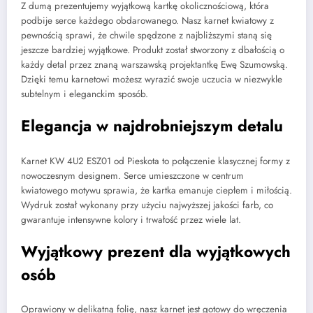
Z dumą prezentujemy wyjątkową kartkę okolicznościową, która
podbije serce każdego obdarowanego. Nasz karnet kwiatowy z
pewnością sprawi, że chwile spędzone z najbliższymi staną się
jeszcze bardziej wyjątkowe. Produkt został stworzony z dbałością o
każdy detal przez znaną warszawską projektantkę Ewę Szumowską.
Dzięki temu karnetowi możesz wyrazić swoje uczucia w niezwykle
subtelnym i eleganckim sposób.
Elegancja w najdrobniejszym detalu
Karnet KW 4U2 ESZ01 od Pieskota to połączenie klasycznej formy z
nowoczesnym designem. Serce umieszczone w centrum
kwiatowego motywu sprawia, że kartka emanuje ciepłem i miłością.
Wydruk został wykonany przy użyciu najwyższej jakości farb, co
gwarantuje intensywne kolory i trwałość przez wiele lat.
Wyjątkowy prezent dla wyjątkowych
osób
Oprawiony w delikatną folię, nasz karnet jest gotowy do wręczenia