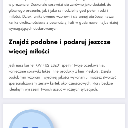
w prezencie. Doskonale sprawdzi się zarówno jako dodatek do
głównego prezentu, jak i jako samodzielny gest pełen troski i
miłości. Dzięki unikatowemu wzorowi i starannej obróbce, nasza
kartka okolicznościowa z pewnością trafi w gusta nawet najbardziej
wymagających obdarowanych.
Znajdź podobne i podaruj jeszcze
więcej miłości
Jeśli nasz karnet KW 4U2 ESZ01 spełnił Twoje oczekiwania,
koniecznie sprawdź także inne produkty z linii Pieskota. Dzięki
podobnym wzorom i wysokiej jakości wykonaniu, możesz stworzyć
spersonalizowany zestaw kartek okolicznościowych, który będzie
idealnym wyrazem Twoich uczuć w różnych sytuacjach.