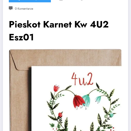
0 Komentarze
Pieskot Karnet Kw 4U2
Esz01