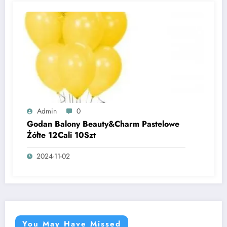
Admin
0
Godan Balony Beauty&Charm Pastelowe
Żółte 12Cali 10Szt
2024-11-02
You May Have Missed