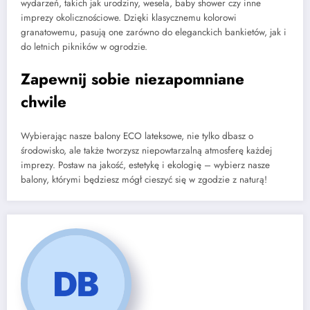
wydarzeń, takich jak urodziny, wesela, baby shower czy inne
imprezy okolicznościowe. Dzięki klasycznemu kolorowi
granatowemu, pasują one zarówno do eleganckich bankietów, jak i
do letnich pikników w ogrodzie.
Zapewnij sobie niezapomniane
chwile
Wybierając nasze balony ECO lateksowe, nie tylko dbasz o
środowisko, ale także tworzysz niepowtarzalną atmosferę każdej
imprezy. Postaw na jakość, estetykę i ekologię – wybierz nasze
balony, którymi będziesz mógł cieszyć się w zgodzie z naturą!