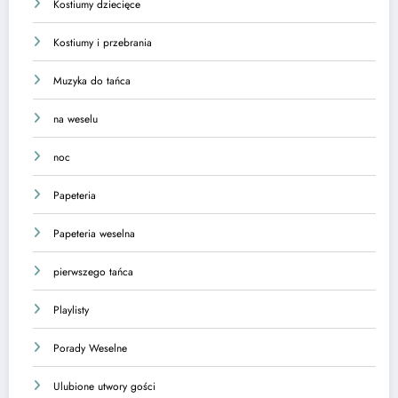
Kostiumy dziecięce
Kostiumy i przebrania
Muzyka do tańca
na weselu
noc
Papeteria
Papeteria weselna
pierwszego tańca
Playlisty
Porady Weselne
Ulubione utwory gości