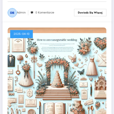
Admin
0 Komentarze
Dowiedz Się Więcej
2025-04-10