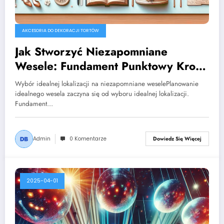
AKCESORIA DO DEKORACJI TORTÓW
Jak Stworzyć Niezapomniane
Wesele: Fundament Punktowy Krok
po Kroku
Wybór idealnej lokalizacji na niezapomniane weselePlanowanie
idealnego wesela zaczyna się od wyboru idealnej lokalizacji.
Fundament…
Admin
0 Komentarze
Dowiedz Się Więcej
2025-04-01