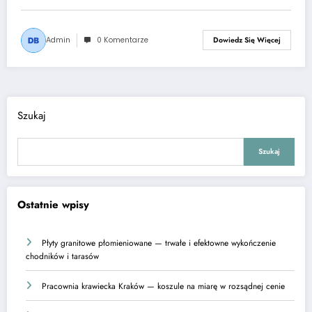
Admin
0 Komentarze
Dowiedz Się Więcej
Szukaj
Szukaj
Ostatnie wpisy
Płyty granitowe płomieniowane — trwałe i efektowne wykończenie
chodników i tarasów
Pracownia krawiecka Kraków — koszule na miarę w rozsądnej cenie