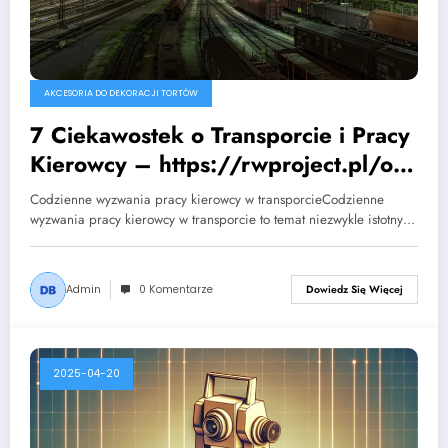
AKCESORIA DO DEKORACJI TORTÓW
7 Ciekawostek o Transporcie i Pracy
Kierowcy – https://rwproject.pl/o-
firmie/
Codzienne wyzwania pracy kierowcy w transporcieCodzienne
wyzwania pracy kierowcy w transporcie to temat niezwykle istotny…
Admin
0 Komentarze
Dowiedz Się Więcej
2025-04-20