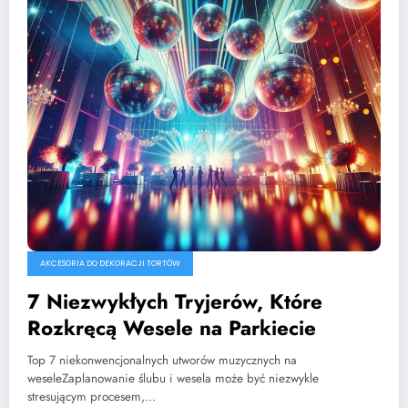
AKCESORIA DO DEKORACJI TORTÓW
7 Niezwykłych Tryjerów, Które
Rozkręcą Wesele na Parkiecie
Top 7 niekonwencjonalnych utworów muzycznych na
weseleZaplanowanie ślubu i wesela może być niezwykle
stresującym procesem,…