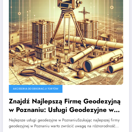
AKCESORIA DO DEKORACJI TORTÓW
Znajdź Najlepszą Firmę Geodezyjną
w Poznaniu: Usługi Geodezyjne w
Wielkopolsce
Najlepsze usługi geodezyjne w PoznaniuSzukając najlepszej firmy
geodezyjnej w Poznaniu warto zwrócić uwagę na różnorodność…