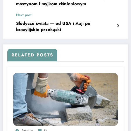
maszynom i myjkom ciśnieniowym
Next post
Słodycze świata — od USA i Azji po
brazylijskie przekąski
RELATED POSTS
Admin
0