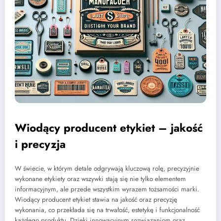
Wiodący producent etykiet – jakość
i precyzja
W świecie, w którym detale odgrywają kluczową rolę, precyzyjnie
wykonane etykiety oraz wszywki stają się nie tylko elementem
informacyjnym, ale przede wszystkim wyrazem tożsamości marki.
Wiodący producent etykiet stawia na jakość oraz precyzję
wykonania, co przekłada się na trwałość, estetykę i funkcjonalność
każdego produktu. Dzięki innowacyjnym rozwiązaniom oraz