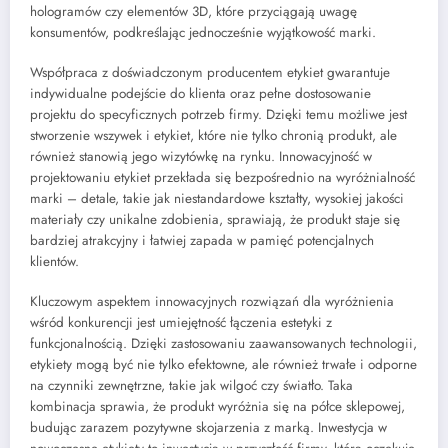
hologramów czy elementów 3D, które przyciągają uwagę
konsumentów, podkreślając jednocześnie wyjątkowość marki.
Współpraca z doświadczonym producentem etykiet gwarantuje
indywidualne podejście do klienta oraz pełne dostosowanie
projektu do specyficznych potrzeb firmy. Dzięki temu możliwe jest
stworzenie wszywek i etykiet, które nie tylko chronią produkt, ale
również stanowią jego wizytówkę na rynku. Innowacyjność w
projektowaniu etykiet przekłada się bezpośrednio na wyróżnialność
marki – detale, takie jak niestandardowe kształty, wysokiej jakości
materiały czy unikalne zdobienia, sprawiają, że produkt staje się
bardziej atrakcyjny i łatwiej zapada w pamięć potencjalnych
klientów.
Kluczowym aspektem innowacyjnych rozwiązań dla wyróżnienia
wśród konkurencji jest umiejętność łączenia estetyki z
funkcjonalnością. Dzięki zastosowaniu zaawansowanych technologii,
etykiety mogą być nie tylko efektowne, ale również trwałe i odporne
na czynniki zewnętrzne, takie jak wilgoć czy światło. Taka
kombinacja sprawia, że produkt wyróżnia się na półce sklepowej,
budując zarazem pozytywne skojarzenia z marką. Inwestycja w