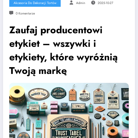
Akcesoria Do Dekoracji Tortów
Admin
2025-10-27
0 Komentarze
Zaufaj producentowi
etykiet – wszywki i
etykiety, które wyróżnią
Twoją markę