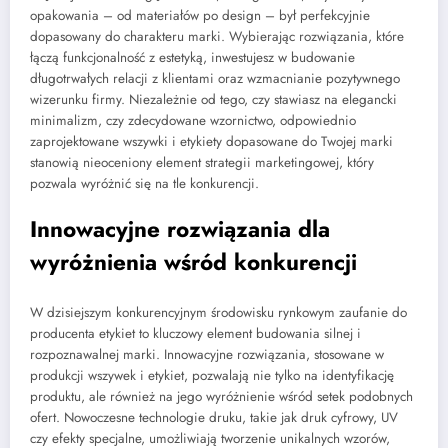
opakowania – od materiałów po design – był perfekcyjnie
dopasowany do charakteru marki. Wybierając rozwiązania, które
łączą funkcjonalność z estetyką, inwestujesz w budowanie
długotrwałych relacji z klientami oraz wzmacnianie pozytywnego
wizerunku firmy. Niezależnie od tego, czy stawiasz na elegancki
minimalizm, czy zdecydowane wzornictwo, odpowiednio
zaprojektowane wszywki i etykiety dopasowane do Twojej marki
stanowią nieoceniony element strategii marketingowej, który
pozwala wyróżnić się na tle konkurencji.
Innowacyjne rozwiązania dla
wyróżnienia wśród konkurencji
W dzisiejszym konkurencyjnym środowisku rynkowym zaufanie do
producenta etykiet to kluczowy element budowania silnej i
rozpoznawalnej marki. Innowacyjne rozwiązania, stosowane w
produkcji wszywek i etykiet, pozwalają nie tylko na identyfikację
produktu, ale również na jego wyróżnienie wśród setek podobnych
ofert. Nowoczesne technologie druku, takie jak druk cyfrowy, UV
czy efekty specjalne, umożliwiają tworzenie unikalnych wzorów,