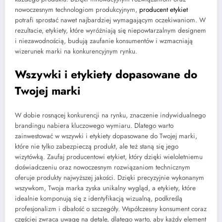
nowoczesnym technologiom produkcyjnym,
producent etykiet
potrafi sprostać nawet najbardziej wymagającym oczekiwaniom. W
rezultacie, etykiety, które wyróżniają się niepowtarzalnym designem
i niezawodnością, budują zaufanie konsumentów i wzmacniają
wizerunek marki na konkurencyjnym rynku.
Wszywki i etykiety dopasowane do
Twojej marki
W dobie rosnącej konkurencji na rynku, znaczenie indywidualnego
brandingu nabiera kluczowego wymiaru. Dlatego warto
zainwestować w wszywki i etykiety dopasowane do Twojej marki,
które nie tylko zabezpieczą produkt, ale też staną się jego
wizytówką. Zaufaj producentowi etykiet, który dzięki wieloletniemu
doświadczeniu oraz nowoczesnym rozwiązaniom technicznym
oferuje produkty najwyższej jakości. Dzięki precyzyjnie wykonanym
wszywkom, Twoja marka zyska unikalny wygląd, a etykiety, które
idealnie komponują się z identyfikacją wizualną, podkreślą
profesjonalizm i dbałość o szczegóły. Współczesny konsument coraz
częściej zwraca uwagę na detale, dlatego warto, aby każdy element