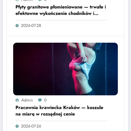
Płyty granitowe płomieniowane — trwałe i
efektowne wykończenie chodników i
tarasów
2026-07-28
Admin
0
Pracownia krawiecka Kraków — koszule
na miarę w rozsądnej cenie
2026-07-26