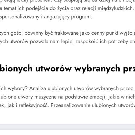
 temat ich podejścia do życia oraz relacji międzyludzkich.
j spersonalizowany i angażujący program.
ych gości powinny być traktowane jako cenny punkt wyjści
nych utworów pozwala nam lepiej zaspokoić ich potrzeby e
ubionych utworów wybranych pr
ich wybory? Analiza ulubionych utworów wybranych przez n
 ulubione utwory muzyczne na podstawie emocji, jakie w ni
, jak i refleksyjność. Przeanalizowanie ulubionych utworó