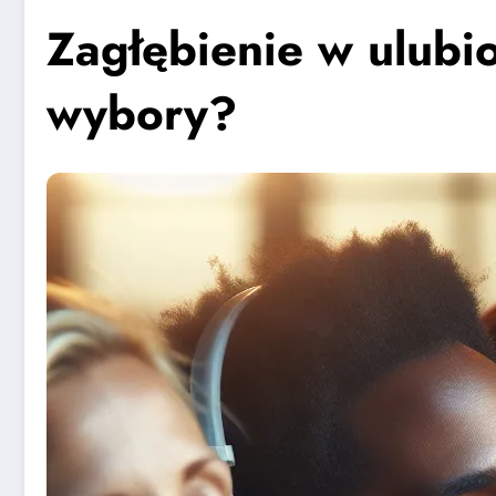
Zagłębienie w ulubi
wybory?