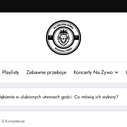
Playlisty
Zabawne przeboje
Koncerty Na Żywo
łębienie w ulubionych utworach gości: Co mówią ich wybory?
0 Komentarze