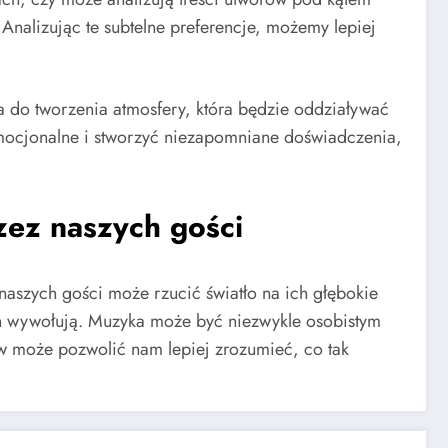
 Analizując te subtelne preferencje, możemy lepiej
a do tworzenia atmosfery, która będzie oddziaływać
mocjonalne i stworzyć niezapomniane doświadczenia,
zez naszych gości
aszych gości może rzucić światło na ich głębokie
ch wywołują. Muzyka może być niezwykle osobistym
w może pozwolić nam lepiej zrozumieć, co tak