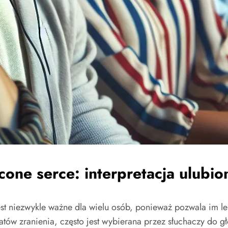
one serce: interpretacja ulubi
st niezwykle ważne dla wielu osób, ponieważ pozwala im lep
matów zranienia, często jest wybierana przez słuchaczy do