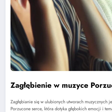
Zagłębienie w muzyce Porzuc
Zagłębianie się w ulubionych utworach muzycznych je
Porzucone serce, która dotyka głębokich emocji i te