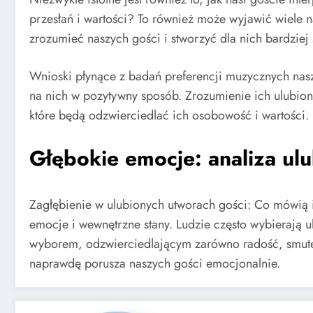
przesłań i wartości? To również może wyjawić wiele na
zrozumieć naszych gości i stworzyć dla nich bardzie
Wnioski płynące z badań preferencji muzycznych nasz
na nich w pozytywny sposób. Zrozumienie ich ulubio
które będą odzwierciedlać ich osobowość i wartości.
Głębokie emocje: analiza ul
Zagłębienie w ulubionych utworach gości: Co mówią 
emocje i wewnętrzne stany. Ludzie często wybierają
wyborem, odzwierciedlającym zarówno radość, smutek
naprawdę porusza naszych gości emocjonalnie.