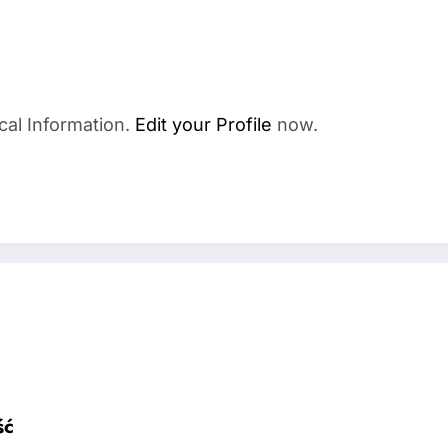
cal Information.
Edit your Profile
now.
ść