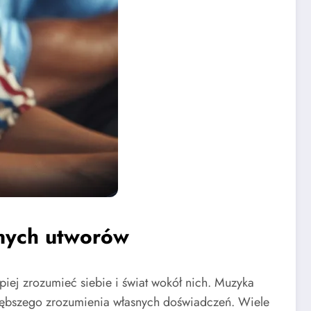
onych utworów
iej zrozumieć siebie i świat wokół nich. Muzyka
 głębszego zrozumienia własnych doświadczeń. Wiele