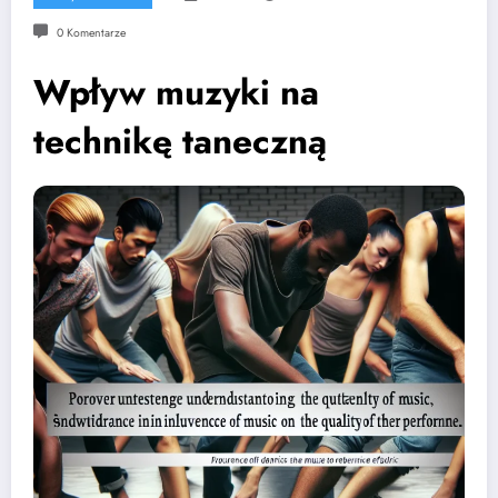
0 Komentarze
Wpływ muzyki na
technikę taneczną