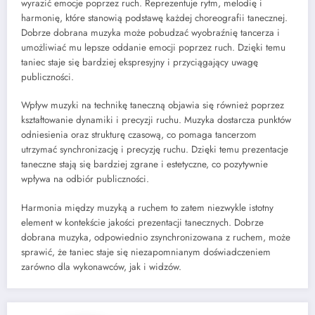
wyrazić emocje poprzez ruch. Reprezentuje rytm, melodię i
harmonię, które stanowią podstawę każdej choreografii tanecznej.
Dobrze dobrana muzyka może pobudzać wyobraźnię tancerza i
umożliwiać mu lepsze oddanie emocji poprzez ruch. Dzięki temu
taniec staje się bardziej ekspresyjny i przyciągający uwagę
publiczności.
Wpływ muzyki na technikę taneczną objawia się również poprzez
kształtowanie dynamiki i precyzji ruchu. Muzyka dostarcza punktów
odniesienia oraz strukturę czasową, co pomaga tancerzom
utrzymać synchronizację i precyzję ruchu. Dzięki temu prezentacje
taneczne stają się bardziej zgrane i estetyczne, co pozytywnie
wpływa na odbiór publiczności.
Harmonia między muzyką a ruchem to zatem niezwykle istotny
element w kontekście jakości prezentacji tanecznych. Dobrze
dobrana muzyka, odpowiednio zsynchronizowana z ruchem, może
sprawić, że taniec staje się niezapomnianym doświadczeniem
zarówno dla wykonawców, jak i widzów.