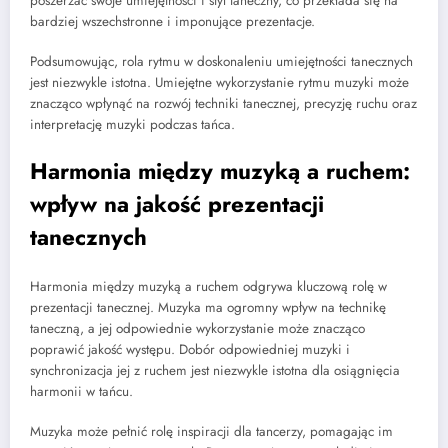
poszerzać swoje umiejętności i styl taneczny, co przekłada się na
bardziej wszechstronne i imponujące prezentacje.
Podsumowując, rola rytmu w doskonaleniu umiejętności tanecznych
jest niezwykle istotna. Umiejętne wykorzystanie rytmu muzyki może
znacząco wpłynąć na rozwój techniki tanecznej, precyzję ruchu oraz
interpretację muzyki podczas tańca.
Harmonia między muzyką a ruchem:
wpływ na jakość prezentacji
tanecznych
Harmonia między muzyką a ruchem odgrywa kluczową rolę w
prezentacji tanecznej. Muzyka ma ogromny wpływ na technikę
taneczną, a jej odpowiednie wykorzystanie może znacząco
poprawić jakość występu. Dobór odpowiedniej muzyki i
synchronizacja jej z ruchem jest niezwykle istotna dla osiągnięcia
harmonii w tańcu.
Muzyka może pełnić rolę inspiracji dla tancerzy, pomagając im