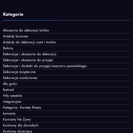
Kategorie
Akcesoria do dekoracji tortów
Artykuły biurowe
Artykuły do dekoracji ciast i tortów
Balony
Dekoracje i akcesoria do dekoracji.
Dekoracje i akcesoria do przyjęć.
Dekoracje i dodatki do przyjęć/wieczoru panieńskiego.
Dekoracje świąteczne
Dekoracje urodzinowe
dla gości
festiwal
Hity weselne
integracyjne
Kategoria: Karnety fitness
koncerty
Koncerty Na Żywo
Kostiumy dla dorosłych
Kostiumy dziecięce