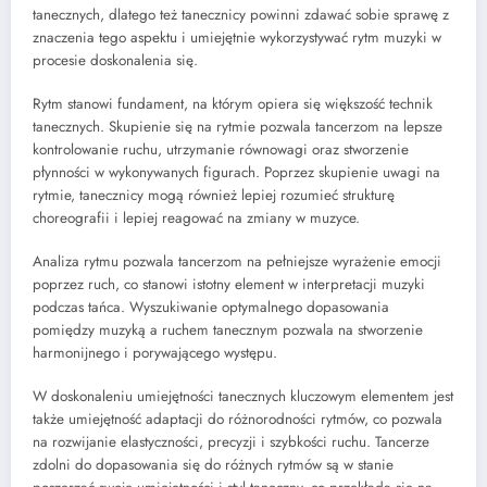
tanecznych, dlatego też tanecznicy powinni zdawać sobie sprawę z
znaczenia tego aspektu i umiejętnie wykorzystywać rytm muzyki w
procesie doskonalenia się.
Rytm stanowi fundament, na którym opiera się większość technik
tanecznych. Skupienie się na rytmie pozwala tancerzom na lepsze
kontrolowanie ruchu, utrzymanie równowagi oraz stworzenie
płynności w wykonywanych figurach. Poprzez skupienie uwagi na
rytmie, tanecznicy mogą również lepiej rozumieć strukturę
choreografii i lepiej reagować na zmiany w muzyce.
Analiza rytmu pozwala tancerzom na pełniejsze wyrażenie emocji
poprzez ruch, co stanowi istotny element w interpretacji muzyki
podczas tańca. Wyszukiwanie optymalnego dopasowania
pomiędzy muzyką a ruchem tanecznym pozwala na stworzenie
harmonijnego i porywającego występu.
W doskonaleniu umiejętności tanecznych kluczowym elementem jest
także umiejętność adaptacji do różnorodności rytmów, co pozwala
na rozwijanie elastyczności, precyzji i szybkości ruchu. Tancerze
zdolni do dopasowania się do różnych rytmów są w stanie