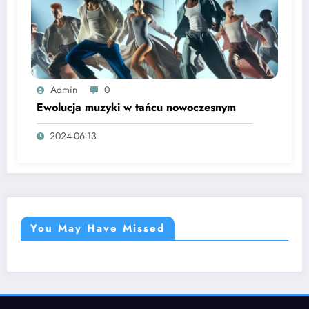
Admin
0
Ewolucja muzyki w tańcu nowoczesnym
2024-06-13
You May Have Missed