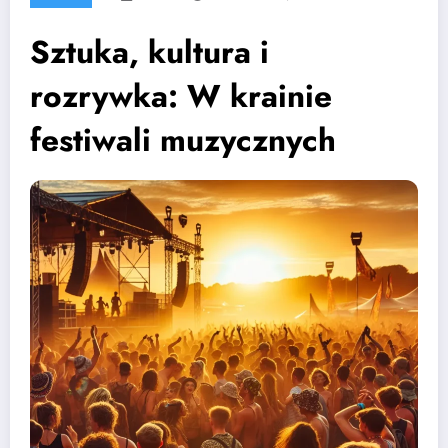
Sztuka, kultura i
rozrywka: W krainie
festiwali muzycznych