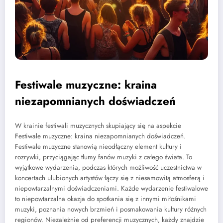
Festiwale muzyczne: kraina
niezapomnianych doświadczeń
W krainie festiwali muzycznych skupiający się na aspekcie
Festiwale muzyczne: kraina niezapomnianych doświadczeń.
Festiwale muzyczne stanowią nieodłączny element kultury i
rozrywki, przyciągając tłumy fanów muzyki z całego świata. To
wyjątkowe wydarzenia, podczas których możliwość uczestnictwa w
koncertach ulubionych artystów łączy się z niesamowitą atmosferą i
niepowtarzalnymi doświadczeniami. Każde wydarzenie festiwalowe
to niepowtarzalna okazja do spotkania się z innymi miłośnikami
muzyki, poznania nowych brzmień i posmakowania kultury różnych
regionów. Niezależnie od preferencji muzycznych, każdy znajdzie