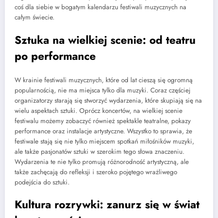
coś dla siebie w bogatym kalendarzu festiwali muzycznych na
całym świecie.
Sztuka na wielkiej scenie: od teatru
po performance
W krainie festiwali muzycznych, które od lat cieszą się ogromną
popularnością, nie ma miejsca tylko dla muzyki. Coraz częściej
organizatorzy starają się stworzyć wydarzenia, które skupiają się na
wielu aspektach sztuki. Oprócz koncertów, na wielkiej scenie
festiwalu możemy zobaczyć również spektakle teatralne, pokazy
performance oraz instalacje artystyczne. Wszystko to sprawia, że
festiwale stają się nie tylko miejscem spotkań miłośników muzyki,
ale także pasjonatów sztuki w szerokim tego słowa znaczeniu.
Wydarzenia te nie tylko promują różnorodność artystyczną, ale
także zachęcają do refleksji i szeroko pojętego wrażliwego
podejścia do sztuki.
Kultura rozrywki: zanurz się w świat