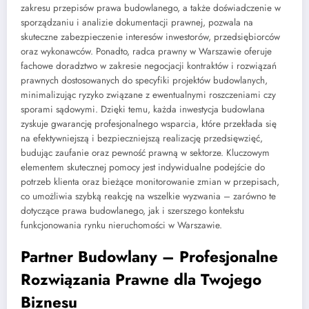
zakresu przepisów prawa budowlanego, a także doświadczenie w
sporządzaniu i analizie dokumentacji prawnej, pozwala na
skuteczne zabezpieczenie interesów inwestorów, przedsiębiorców
oraz wykonawców. Ponadto, radca prawny w Warszawie oferuje
fachowe doradztwo w zakresie negocjacji kontraktów i rozwiązań
prawnych dostosowanych do specyfiki projektów budowlanych,
minimalizując ryzyko związane z ewentualnymi roszczeniami czy
sporami sądowymi. Dzięki temu, każda inwestycja budowlana
zyskuje gwarancję profesjonalnego wsparcia, które przekłada się
na efektywniejszą i bezpieczniejszą realizację przedsięwzięć,
budując zaufanie oraz pewność prawną w sektorze. Kluczowym
elementem skutecznej pomocy jest indywidualne podejście do
potrzeb klienta oraz bieżące monitorowanie zmian w przepisach,
co umożliwia szybką reakcję na wszelkie wyzwania – zarówno te
dotyczące prawa budowlanego, jak i szerszego kontekstu
funkcjonowania rynku nieruchomości w Warszawie.
Partner Budowlany – Profesjonalne
Rozwiązania Prawne dla Twojego
Biznesu