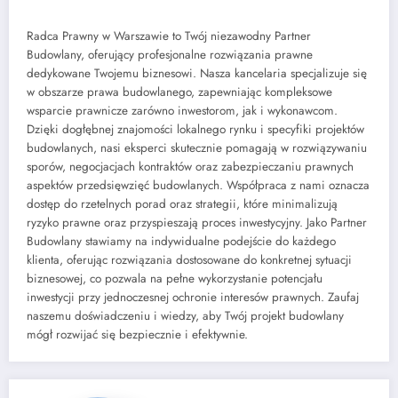
Radca Prawny w Warszawie to Twój niezawodny Partner
Budowlany, oferujący profesjonalne rozwiązania prawne
dedykowane Twojemu biznesowi. Nasza kancelaria specjalizuje się
w obszarze prawa budowlanego, zapewniając kompleksowe
wsparcie prawnicze zarówno inwestorom, jak i wykonawcom.
Dzięki dogłębnej znajomości lokalnego rynku i specyfiki projektów
budowlanych, nasi eksperci skutecznie pomagają w rozwiązywaniu
sporów, negocjacjach kontraktów oraz zabezpieczaniu prawnych
aspektów przedsięwzięć budowlanych. Współpraca z nami oznacza
dostęp do rzetelnych porad oraz strategii, które minimalizują
ryzyko prawne oraz przyspieszają proces inwestycyjny. Jako Partner
Budowlany stawiamy na indywidualne podejście do każdego
klienta, oferując rozwiązania dostosowane do konkretnej sytuacji
biznesowej, co pozwala na pełne wykorzystanie potencjału
inwestycji przy jednoczesnej ochronie interesów prawnych. Zaufaj
naszemu doświadczeniu i wiedzy, aby Twój projekt budowlany
mógł rozwijać się bezpiecznie i efektywnie.