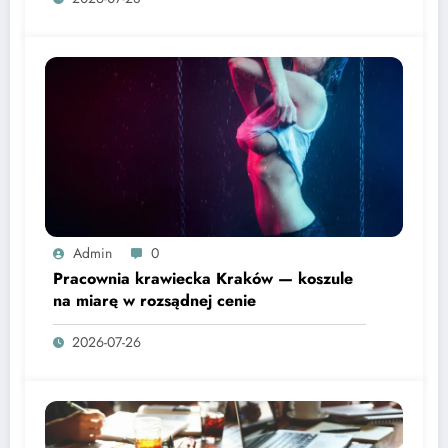
Admin
0
Pracownia krawiecka Kraków — koszule
na miarę w rozsądnej cenie
2026-07-26