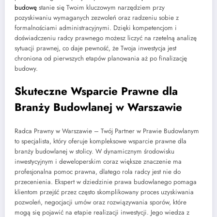
budowę
stanie się Twoim kluczowym narzędziem przy
pozyskiwaniu wymaganych zezwoleń oraz radzeniu sobie z
formalnościami administracyjnymi. Dzięki kompetencjom i
doświadczeniu radcy prawnego możesz liczyć na rzetelną analizę
sytuacji prawnej, co daje pewność, że Twoja inwestycja jest
chroniona od pierwszych etapów planowania aż po finalizację
budowy.
Skuteczne Wsparcie Prawne dla
Branży Budowlanej w Warszawie
Radca Prawny w Warszawie – Twój Partner w Prawie Budowlanym
to specjalista, który oferuje kompleksowe wsparcie prawne dla
branży budowlanej w stolicy. W dynamicznym środowisku
inwestycyjnym i deweloperskim coraz większe znaczenie ma
profesjonalna pomoc prawna, dlatego rola radcy jest nie do
przecenienia. Ekspert w dziedzinie prawa budowlanego pomaga
klientom przejść przez często skomplikowany proces uzyskiwania
pozwoleń, negocjacji umów oraz rozwiązywania sporów, które
mogą się pojawić na etapie realizacji inwestycji. Jego wiedza z