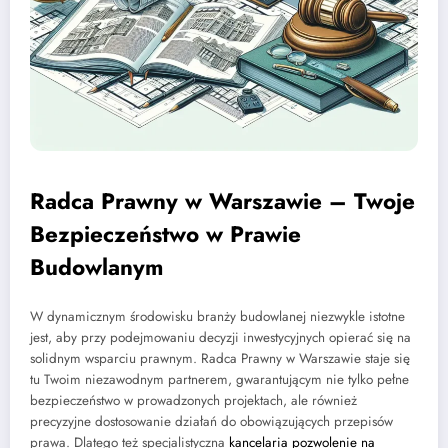
Radca Prawny w Warszawie – Twoje
Bezpieczeństwo w Prawie
Budowlanym
W dynamicznym środowisku branży budowlanej niezwykle istotne
jest, aby przy podejmowaniu decyzji inwestycyjnych opierać się na
solidnym wsparciu prawnym. Radca Prawny w Warszawie staje się
tu Twoim niezawodnym partnerem, gwarantującym nie tylko pełne
bezpieczeństwo w prowadzonych projektach, ale również
precyzyjne dostosowanie działań do obowiązujących przepisów
prawa. Dlatego też specjalistyczna
kancelaria pozwolenie na