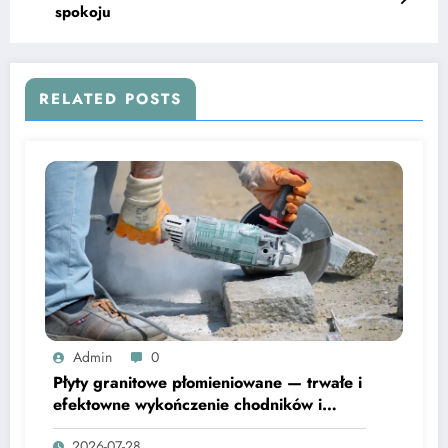
spokoju
RELATED POSTS
Admin
0
Płyty granitowe płomieniowane — trwałe i
efektowne wykończenie chodników i
tarasów
2026-07-28