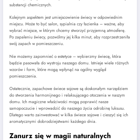
substancji chemicznych.
Kolejnym aspektem jest umiejscowienie świecy w odpowiednim
miejscu. Może to być salon, sypialnia czy łazienka – ważne, aby
wybrać miejsce, w którym chcemy stworzyć przyjemną atmosferę.
Po zapaleniu świecy, pozwólmy jej kilka minut, aby rozprzestrzeniła
swój zapach w pomieszczeniu.
Nie możemy zapomnieć o estetyce – wybierzmy świecę, która
będzie pasowała do wystroju naszego domu. Istnieje wiele różnych
wzorów i form, które mogą wpłynąć na ogólny wygląd
pomieszczenia.
Ostatecznie, zapachowe świece sojowe są doskonałym narzędziem
do stworzenia harmonijnego i relaksującego otoczenia w naszym
domu. Ich magiczne właściwości mogą poprawić nasze
samopoczucie i wprowadzić do naszego życia odrobinę luksusu.
Dlatego warto zainwestować w kilka świece sojowe i cieszyć się ich
aromatycznymi dobrodziejstwami każdego dnia.
Zanurz się w magii naturalnych