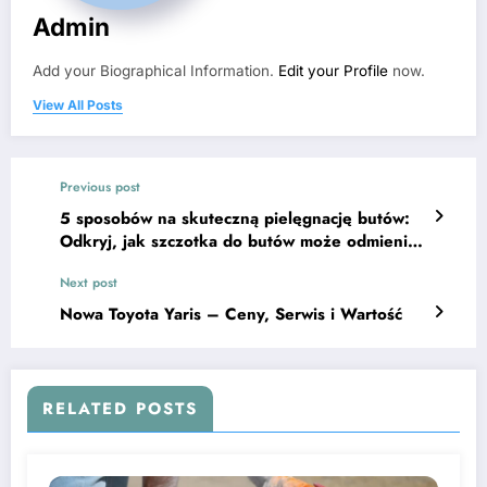
Admin
Add your Biographical Information.
Edit your Profile
now.
View All Posts
Previous post
5 sposobów na skuteczną pielęgnację butów:
Odkryj, jak szczotka do butów może odmienić
wygląd Twojej obuwia!
Next post
Nowa Toyota Yaris – Ceny, Serwis i Wartość
RELATED POSTS