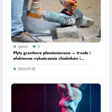
Admin
0
Płyty granitowe płomieniowane — trwałe i
efektowne wykończenie chodników i
tarasów
2026-07-28