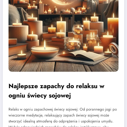
Najlepsze zapachy do relaksu w
ogniu świecy sojowej
Relaks w ogniu zapachowej świecy sojowej: Od porannego jogi po
wieczorne medytacje, relaksujący zapach świecy sojowej może
stworzyć idealną atmosferę do odprężenia i uspokojenia umysłu.