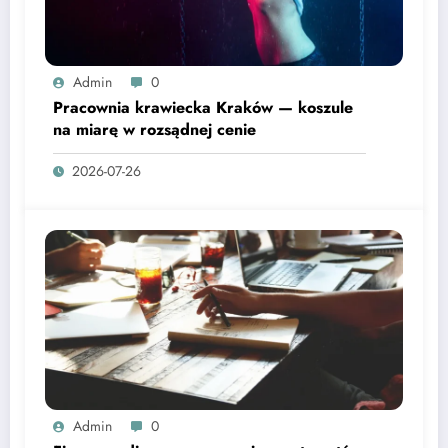
Admin
0
Pracownia krawiecka Kraków — koszule
na miarę w rozsądnej cenie
2026-07-26
Admin
0