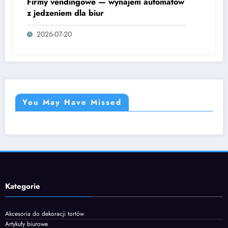
Firmy vendingowe — wynajem automatów
z jedzeniem dla biur
2026-07-20
You May Have Missed
Kategorie
Akcesoria do dekoracji tortów
Artykuły biurowe