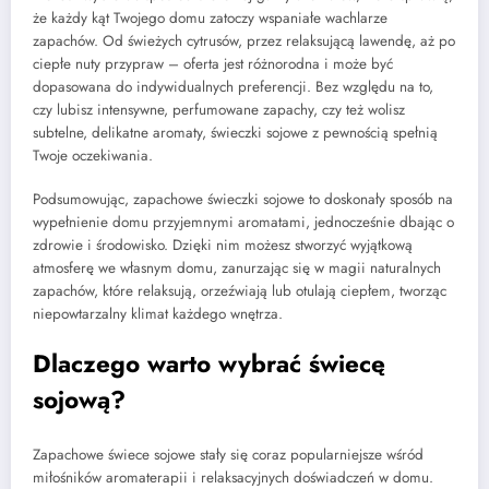
że każdy kąt Twojego domu zatoczy wspaniałe wachlarze
zapachów. Od świeżych cytrusów, przez relaksującą lawendę, aż po
ciepłe nuty przypraw – oferta jest różnorodna i może być
dopasowana do indywidualnych preferencji. Bez względu na to,
czy lubisz intensywne, perfumowane zapachy, czy też wolisz
subtelne, delikatne aromaty, świeczki sojowe z pewnością spełnią
Twoje oczekiwania.
Podsumowując, zapachowe świeczki sojowe to doskonały sposób na
wypełnienie domu przyjemnymi aromatami, jednocześnie dbając o
zdrowie i środowisko. Dzięki nim możesz stworzyć wyjątkową
atmosferę we własnym domu, zanurzając się w magii naturalnych
zapachów, które relaksują, orzeźwiają lub otulają ciepłem, tworząc
niepowtarzalny klimat każdego wnętrza.
Dlaczego warto wybrać świecę
sojową?
Zapachowe świece sojowe stały się coraz popularniejsze wśród
miłośników aromaterapii i relaksacyjnych doświadczeń w domu.