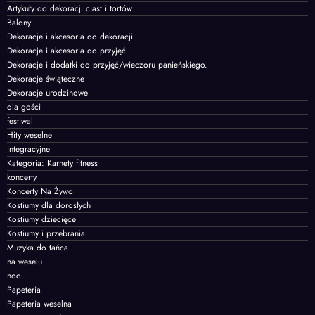
Artykuły do dekoracji ciast i tortów
Balony
Dekoracje i akcesoria do dekoracji.
Dekoracje i akcesoria do przyjęć.
Dekoracje i dodatki do przyjęć/wieczoru panieńskiego.
Dekoracje świąteczne
Dekoracje urodzinowe
dla gości
festiwal
Hity weselne
integracyjne
Kategoria: Karnety fitness
koncerty
Koncerty Na Żywo
Kostiumy dla dorosłych
Kostiumy dziecięce
Kostiumy i przebrania
Muzyka do tańca
na weselu
noc
Papeteria
Papeteria weselna