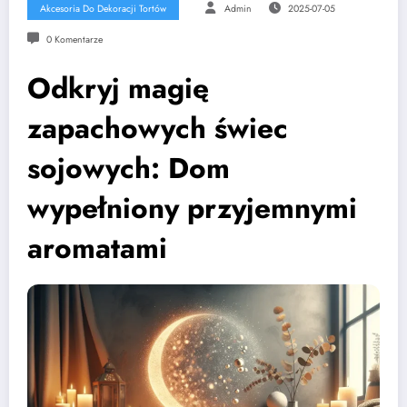
Akcesoria Do Dekoracji Tortów
Admin
2025-07-05
0 Komentarze
Odkryj magię
zapachowych świec
sojowych: Dom
wypełniony przyjemnymi
aromatami