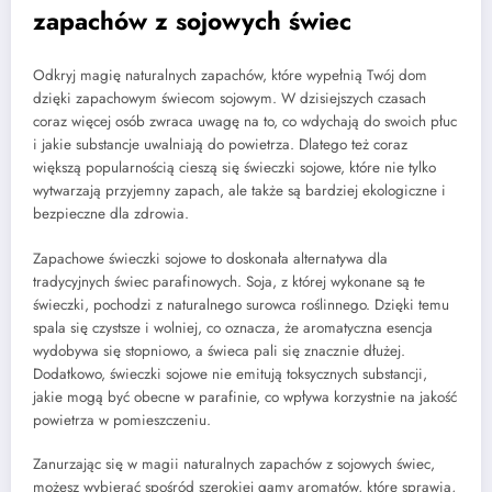
zapachów z sojowych świec
Odkryj magię naturalnych zapachów, które wypełnią Twój dom
dzięki zapachowym świecom sojowym. W dzisiejszych czasach
coraz więcej osób zwraca uwagę na to, co wdychają do swoich płuc
i jakie substancje uwalniają do powietrza. Dlatego też coraz
większą popularnością cieszą się świeczki sojowe, które nie tylko
wytwarzają przyjemny zapach, ale także są bardziej ekologiczne i
bezpieczne dla zdrowia.
Zapachowe świeczki sojowe to doskonała alternatywa dla
tradycyjnych świec parafinowych. Soja, z której wykonane są te
świeczki, pochodzi z naturalnego surowca roślinnego. Dzięki temu
spala się czystsze i wolniej, co oznacza, że aromatyczna esencja
wydobywa się stopniowo, a świeca pali się znacznie dłużej.
Dodatkowo, świeczki sojowe nie emitują toksycznych substancji,
jakie mogą być obecne w parafinie, co wpływa korzystnie na jakość
powietrza w pomieszczeniu.
Zanurzając się w magii naturalnych zapachów z sojowych świec,
możesz wybierać spośród szerokiej gamy aromatów, które sprawią,