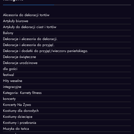
Akcesoria do dekoracji tortów
Artykuły biurowe
Artykuły do dekoracji ciast i tortów
Balony
Dekoracje i akcesoria do dekoracji.
Dekoracje i akcesoria do przyjęć.
Dekoracje i dodatki do przyjęć/wieczoru panieńskiego.
Dekoracje świąteczne
Dekoracje urodzinowe
dla gości
festiwal
Hity weselne
integracyjne
Kategoria: Karnety fitness
koncerty
Koncerty Na Żywo
Kostiumy dla dorosłych
Kostiumy dziecięce
Kostiumy i przebrania
Muzyka do tańca