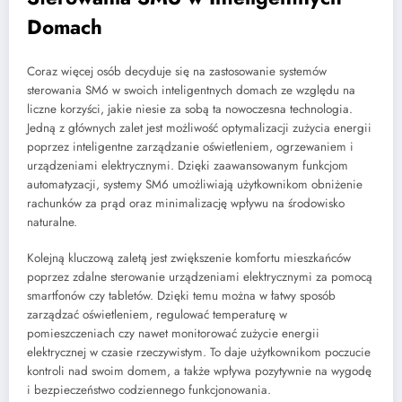
Domach
Coraz więcej osób decyduje się na zastosowanie systemów
sterowania SM6 w swoich inteligentnych domach ze względu na
liczne korzyści, jakie niesie za sobą ta nowoczesna technologia.
Jedną z głównych zalet jest możliwość optymalizacji zużycia energii
poprzez inteligentne zarządzanie oświetleniem, ogrzewaniem i
urządzeniami elektrycznymi. Dzięki zaawansowanym funkcjom
automatyzacji, systemy SM6 umożliwiają użytkownikom obniżenie
rachunków za prąd oraz minimalizację wpływu na środowisko
naturalne.
Kolejną kluczową zaletą jest zwiększenie komfortu mieszkańców
poprzez zdalne sterowanie urządzeniami elektrycznymi za pomocą
smartfonów czy tabletów. Dzięki temu można w łatwy sposób
zarządzać oświetleniem, regulować temperaturę w
pomieszczeniach czy nawet monitorować zużycie energii
elektrycznej w czasie rzeczywistym. To daje użytkownikom poczucie
kontroli nad swoim domem, a także wpływa pozytywnie na wygodę
i bezpieczeństwo codziennego funkcjonowania.