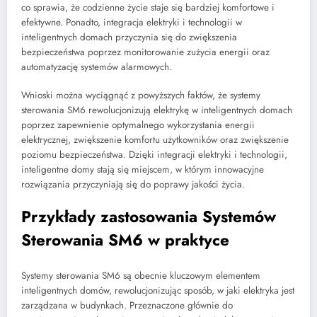
co sprawia, że codzienne życie staje się bardziej komfortowe i
efektywne. Ponadto, integracja elektryki i technologii w
inteligentnych domach przyczynia się do zwiększenia
bezpieczeństwa poprzez monitorowanie zużycia energii oraz
automatyzację systemów alarmowych.
Wnioski można wyciągnąć z powyższych faktów, że systemy
sterowania SM6 rewolucjonizują elektrykę w inteligentnych domach
poprzez zapewnienie optymalnego wykorzystania energii
elektrycznej, zwiększenie komfortu użytkowników oraz zwiększenie
poziomu bezpieczeństwa. Dzięki integracji elektryki i technologii,
inteligentne domy stają się miejscem, w którym innowacyjne
rozwiązania przyczyniają się do poprawy jakości życia.
Przykłady zastosowania Systemów
Sterowania SM6 w praktyce
Systemy sterowania SM6 są obecnie kluczowym elementem
inteligentnych domów, rewolucjonizując sposób, w jaki elektryka jest
zarządzana w budynkach. Przeznaczone głównie do