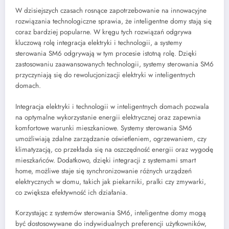
W dzisiejszych czasach rosnące zapotrzebowanie na innowacyjne
rozwiązania technologiczne sprawia, że inteligentne domy stają się
coraz bardziej popularne. W kręgu tych rozwiązań odgrywa
kluczową rolę integracja elektryki i technologii, a systemy
sterowania SM6 odgrywają w tym procesie istotną rolę. Dzięki
zastosowaniu zaawansowanych technologii, systemy sterowania SM6
przyczyniają się do rewolucjonizacji elektryki w inteligentnych
domach.
Integracja elektryki i technologii w inteligentnych domach pozwala
na optymalne wykorzystanie energii elektrycznej oraz zapewnia
komfortowe warunki mieszkaniowe. Systemy sterowania SM6
umożliwiają zdalne zarządzanie oświetleniem, ogrzewaniem, czy
klimatyzacją, co przekłada się na oszczędność energii oraz wygodę
mieszkańców. Dodatkowo, dzięki integracji z systemami smart
home, możliwe staje się synchronizowanie różnych urządzeń
elektrycznych w domu, takich jak piekarniki, pralki czy zmywarki,
co zwiększa efektywność ich działania.
Korzystając z systemów sterowania SM6, inteligentne domy mogą
być dostosowywane do indywidualnych preferencji użytkowników,