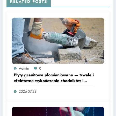
RELATED POSTS
Admin
0
Płyty granitowe płomieniowane — trwałe i
efektowne wykończenie chodników i
tarasów
2026-07-28