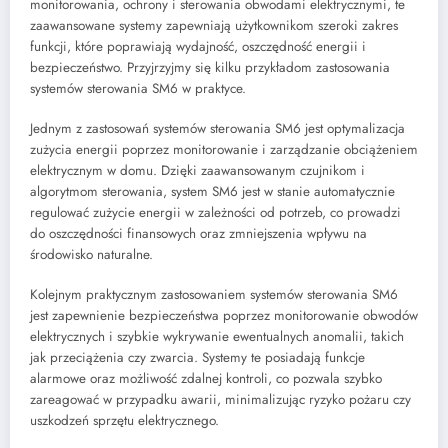
monitorowania, ochrony i sterowania obwodami elektrycznymi, te
zaawansowane systemy zapewniają użytkownikom szeroki zakres
funkcji, które poprawiają wydajność, oszczędność energii i
bezpieczeństwo. Przyjrzyjmy się kilku przykładom zastosowania
systemów sterowania SM6 w praktyce.
Jednym z zastosowań systemów sterowania SM6 jest optymalizacja
zużycia energii poprzez monitorowanie i zarządzanie obciążeniem
elektrycznym w domu. Dzięki zaawansowanym czujnikom i
algorytmom sterowania, system SM6 jest w stanie automatycznie
regulować zużycie energii w zależności od potrzeb, co prowadzi
do oszczędności finansowych oraz zmniejszenia wpływu na
środowisko naturalne.
Kolejnym praktycznym zastosowaniem systemów sterowania SM6
jest zapewnienie bezpieczeństwa poprzez monitorowanie obwodów
elektrycznych i szybkie wykrywanie ewentualnych anomalii, takich
jak przeciążenia czy zwarcia. Systemy te posiadają funkcje
alarmowe oraz możliwość zdalnej kontroli, co pozwala szybko
zareagować w przypadku awarii, minimalizując ryzyko pożaru czy
uszkodzeń sprzętu elektrycznego.