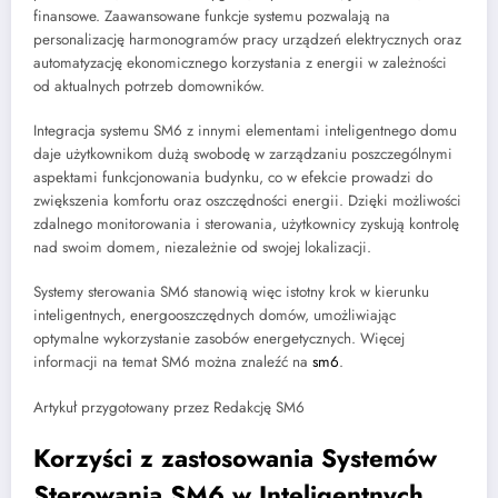
finansowe. Zaawansowane funkcje systemu pozwalają na
personalizację harmonogramów pracy urządzeń elektrycznych oraz
automatyzację ekonomicznego korzystania z energii w zależności
od aktualnych potrzeb domowników.
Integracja systemu SM6 z innymi elementami inteligentnego domu
daje użytkownikom dużą swobodę w zarządzaniu poszczególnymi
aspektami funkcjonowania budynku, co w efekcie prowadzi do
zwiększenia komfortu oraz oszczędności energii. Dzięki możliwości
zdalnego monitorowania i sterowania, użytkownicy zyskują kontrolę
nad swoim domem, niezależnie od swojej lokalizacji.
Systemy sterowania SM6 stanowią więc istotny krok w kierunku
inteligentnych, energooszczędnych domów, umożliwiając
optymalne wykorzystanie zasobów energetycznych. Więcej
informacji na temat SM6 można znaleźć na
sm6
.
Artykuł przygotowany przez Redakcję SM6
Korzyści z zastosowania Systemów
Sterowania SM6 w Inteligentnych