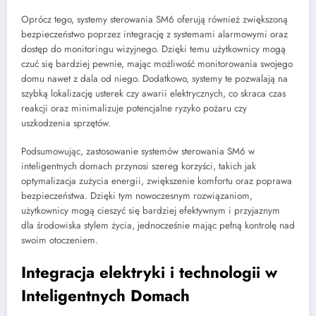
Oprócz tego, systemy sterowania SM6 oferują również zwiększoną
bezpieczeństwo poprzez integrację z systemami alarmowymi oraz
dostęp do monitoringu wizyjnego. Dzięki temu użytkownicy mogą
czuć się bardziej pewnie, mając możliwość monitorowania swojego
domu nawet z dala od niego. Dodatkowo, systemy te pozwalają na
szybką lokalizację usterek czy awarii elektrycznych, co skraca czas
reakcji oraz minimalizuje potencjalne ryzyko pożaru czy
uszkodzenia sprzętów.
Podsumowując, zastosowanie systemów sterowania SM6 w
inteligentnych domach przynosi szereg korzyści, takich jak
optymalizacja zużycia energii, zwiększenie komfortu oraz poprawa
bezpieczeństwa. Dzięki tym nowoczesnym rozwiązaniom,
użytkownicy mogą cieszyć się bardziej efektywnym i przyjaznym
dla środowiska stylem życia, jednocześnie mając pełną kontrolę nad
swoim otoczeniem.
Integracja elektryki i technologii w
Inteligentnych Domach