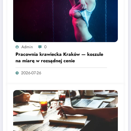
Admin
0
Pracownia krawiecka Kraków — koszule
na miarę w rozsądnej cenie
2026-07-26