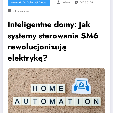
Akcesoria Do Dekoracji Tortów
Admin
2025-01-26
0 Komentarze
Inteligentne domy: Jak
systemy sterowania SM6
rewolucjonizują
elektrykę?