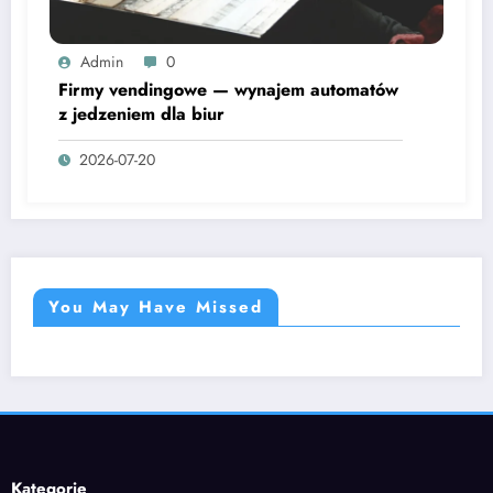
Admin
0
Firmy vendingowe — wynajem automatów
z jedzeniem dla biur
2026-07-20
You May Have Missed
Kategorie