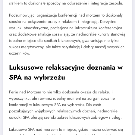
statkiem to doskonałe sposoby na odprężenie i integrację zespołu.
Podsumowując, organizacja konferencji nad morzem to doskonały
sposób na połączenie pracy z relaksem i integracją. Korzystne
warunki atmosferyczne, profesjonalna infrastruktura konferencyjna
oraz dodatkowe atrakcje sprawiają, że nadmorskie kurorty stanowią
idealne miejsce dla spotkań biznesowych, gwarantując nie tylko
sukces merytoryczny, ale także satysfakcję i dobry nastrój wszystkich
uczestników.
Luksusowe relaksacyjne doznania w
SPA na wybrzeżu
Ferie nad Morzem to nie tylko doskonała okazja do relaksu i
wypoczynku, ale również idealny moment na zorganizowanie
konferencji w luksusowym SPA na wybrzeżu. Dla osób
poszukujących wyjątkowych relaksacyjnych doznań, nadmorskie
ośrodki SPA oferują szeroki zakres luksusowych zabiegów i usług.
Luksusowe SPA nad morzem to miejsce, gdzie można oderwać się