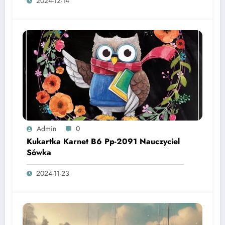
2024-12-14
Admin
0
Kukartka Karnet B6 Pp-2091 Nauczyciel
Sówka
2024-11-23