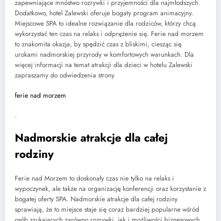
zapewniające mnóstwo rozrywki i przyjemności dla najmłodszych.
Dodatkowo, hotel Zalewski oferuje bogaty program animacyjny.
Miejscowe SPA to idealne rozwiązanie dla rodziców, którzy chcą
wykorzystać ten czas na relaks i odprężenie się. Ferie nad morzem
to znakomita okazja, by spędzić czas z bliskimi, ciesząc się
urokami nadmorskiej przyrody w komfortowych warunkach. Dla
więcej informacji na temat atrakcji dla dzieci w hotelu Zalewski
zapraszamy do odwiedzenia strony
ferie nad morzem
.
Nadmorskie atrakcje dla całej
rodziny
Ferie nad Morzem to doskonały czas nie tylko na relaks i
wypoczynek, ale także na organizację konferencji oraz korzystanie z
bogatej oferty SPA. Nadmorskie atrakcje dla całej rodziny
sprawiają, że to miejsce staje się coraz bardziej popularne wśród
osób szukających zarówno rozrywki, jak i możliwości biznesowych.