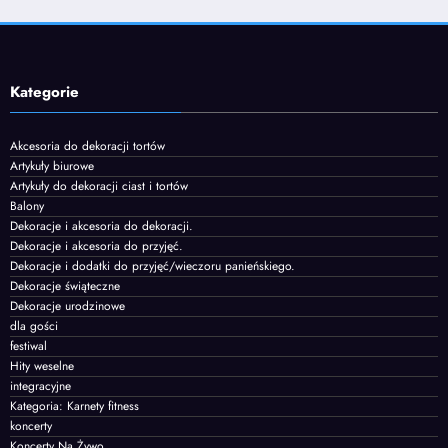
Kategorie
Akcesoria do dekoracji tortów
Artykuły biurowe
Artykuły do dekoracji ciast i tortów
Balony
Dekoracje i akcesoria do dekoracji.
Dekoracje i akcesoria do przyjęć.
Dekoracje i dodatki do przyjęć/wieczoru panieńskiego.
Dekoracje świąteczne
Dekoracje urodzinowe
dla gości
festiwal
Hity weselne
integracyjne
Kategoria: Karnety fitness
koncerty
Koncerty Na Żywo