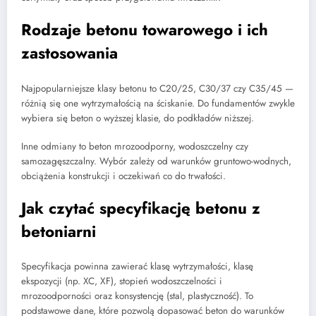
Rodzaje betonu towarowego i ich
zastosowania
Najpopularniejsze klasy betonu to C20/25, C30/37 czy C35/45 —
różnią się one wytrzymałością na ściskanie. Do fundamentów zwykle
wybiera się beton o wyższej klasie, do podkładów niższej.
Inne odmiany to beton mrozoodporny, wodoszczelny czy
samozagęszczalny. Wybór zależy od warunków gruntowo-wodnych,
obciążenia konstrukcji i oczekiwań co do trwałości.
Jak czytać specyfikację betonu z
betoniarni
Specyfikacja powinna zawierać klasę wytrzymałości, klasę
ekspozycji (np. XC, XF), stopień wodoszczelności i
mrozoodporności oraz konsystencję (stal, plastyczność). To
podstawowe dane, które pozwolą dopasować beton do warunków