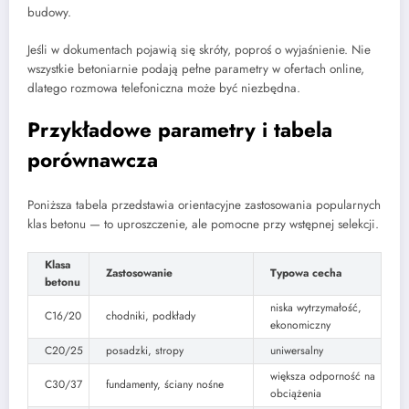
budowy.
Jeśli w dokumentach pojawią się skróty, poproś o wyjaśnienie. Nie
wszystkie betoniarnie podają pełne parametry w ofertach online,
dlatego rozmowa telefoniczna może być niezbędna.
Przykładowe parametry i tabela
porównawcza
Poniższa tabela przedstawia orientacyjne zastosowania popularnych
klas betonu — to uproszczenie, ale pomocne przy wstępnej selekcji.
Klasa
Zastosowanie
Typowa cecha
betonu
niska wytrzymałość,
C16/20
chodniki, podkłady
ekonomiczny
C20/25
posadzki, stropy
uniwersalny
większa odporność na
C30/37
fundamenty, ściany nośne
obciążenia