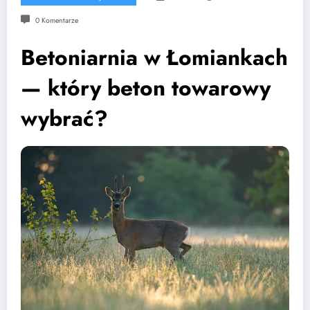
0 Komentarze
Betoniarnia w Łomiankach
— który beton towarowy
wybrać?