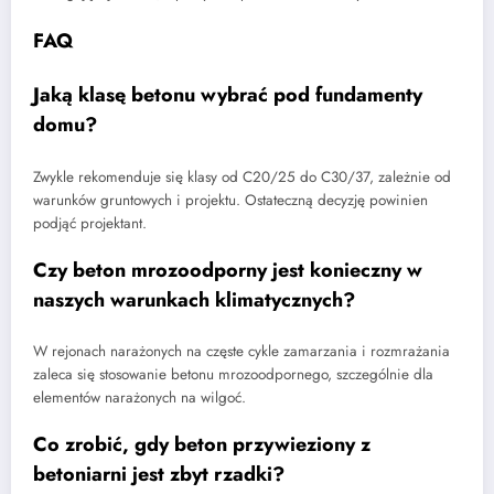
FAQ
Jaką klasę betonu wybrać pod fundamenty
domu?
Zwykle rekomenduje się klasy od C20/25 do C30/37, zależnie od
warunków gruntowych i projektu. Ostateczną decyzję powinien
podjąć projektant.
Czy beton mrozoodporny jest konieczny w
naszych warunkach klimatycznych?
W rejonach narażonych na częste cykle zamarzania i rozmrażania
zaleca się stosowanie betonu mrozoodpornego, szczególnie dla
elementów narażonych na wilgoć.
Co zrobić, gdy beton przywieziony z
betoniarni jest zbyt rzadki?