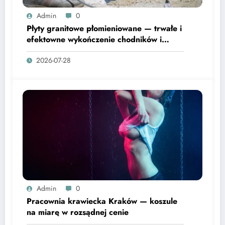
Admin
0
Płyty granitowe płomieniowane — trwałe i
efektowne wykończenie chodników i
tarasów
2026-07-28
Admin
0
Pracownia krawiecka Kraków — koszule
na miarę w rozsądnej cenie