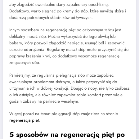
aby złagodzić ewentualne stany zapalne czy opuchliznę.
Dodatkowo, warto sięgnąć po kremy do stóp, które nawilżą skórę i
dostarczą potrzebnych składników odżywczych.
Innym sposobem na regenerację pięt po całonocnym tańcu jest
delikatny masaż stóp. Można wykorzystać do tego oliwkę lub
balsam, który pozwoli złagodzić napięcie, usunąć ból i zapewnić
uczucie odprężenia. Regularny masaż stóp może przyczynić się do
poprawy krążenia krwi, co dodatkowo wspomoże regenerację
zmęczonych stóp.
Pamiętajmy, że regularna pielęgnacja stóp może zapobiec
ewentualnym problemom skórnym, a także przyczynić się do
utrzymania ich w dobrej kondycji. Dbając o stopy, nie tylko zadbasz
o ich estetykę, ale również zapewnisz sobie komfort przez wiele
godzin zabawy na parkiecie weselnym.
Więcej porad na temat pielęgnacji stóp znajdziesz na stronie
regeneracja pięt
.
5 sposobów na regenerację pięt po