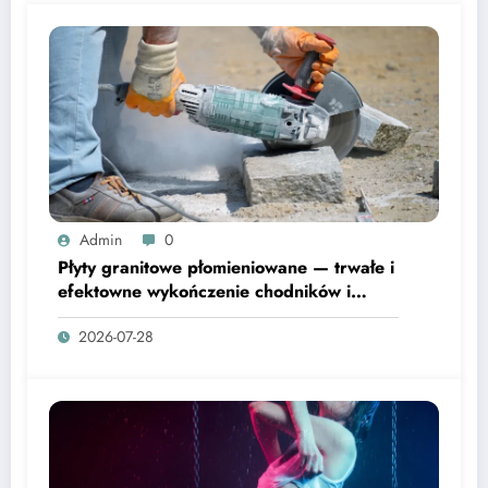
Admin
0
Płyty granitowe płomieniowane — trwałe i
efektowne wykończenie chodników i
tarasów
2026-07-28