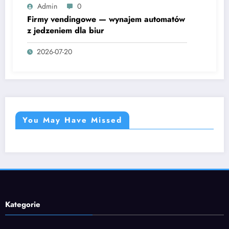
Admin
0
Firmy vendingowe — wynajem automatów
z jedzeniem dla biur
2026-07-20
You May Have Missed
Kategorie