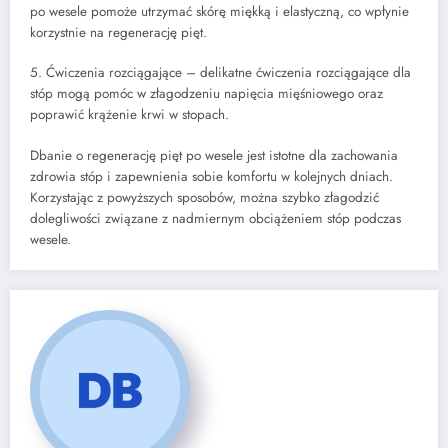
po wesele pomoże utrzymać skórę miękką i elastyczną, co wpłynie
korzystnie na regenerację pięt.
5. Ćwiczenia rozciągające – delikatne ćwiczenia rozciągające dla
stóp mogą pomóc w złagodzeniu napięcia mięśniowego oraz
poprawić krążenie krwi w stopach.
Dbanie o regenerację pięt po wesele jest istotne dla zachowania
zdrowia stóp i zapewnienia sobie komfortu w kolejnych dniach.
Korzystając z powyższych sposobów, można szybko złagodzić
dolegliwości związane z nadmiernym obciążeniem stóp podczas
wesele.